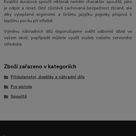
Kvalitní duralová spoušť nikterak nemění charakter spouště, jako
je odpor a reset, čímž zůstává zachovaná bezpečnost zbraně, ale
díky vylepšené ergonomii a širšímu jazýčku pojistky přispívá k
lepšímu pocitu při střelbě.
Výměnu náhradních dílů doporučujeme svěřit odborné dílně ve
vašem okolí, popřípadě můžete využít služeb našeho servisního
střediska.
Zboží zařazeno v kategoriích
Příslušenství, doplňky a náhradní díly
Pro pistole
Spouště