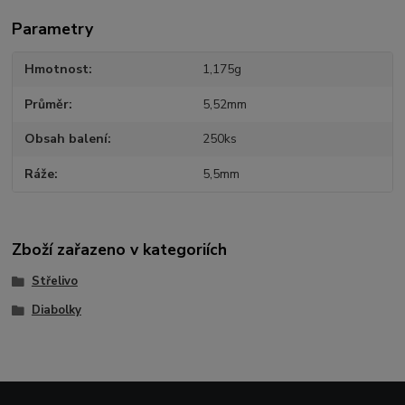
Parametry
Hmotnost
1,175g
Průměr
5,52mm
Obsah balení
250ks
Ráže
5,5mm
Zboží zařazeno v kategoriích
Střelivo
Diabolky