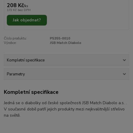
208 Kč
/
ks
172 Kč
bez DPH
Jak objednat?
Číslo produktu:
P5355-0010
Výrobce:
JSB Match Diabolo
Kompletní specifikace
Parametry
Kompletní specifikace
Jedná se o diabolky od české společnosti JSB Match Diabolo a.s. .
V současné době patří jejich produkty mezi nejkvalitnější střelivo
na světě.