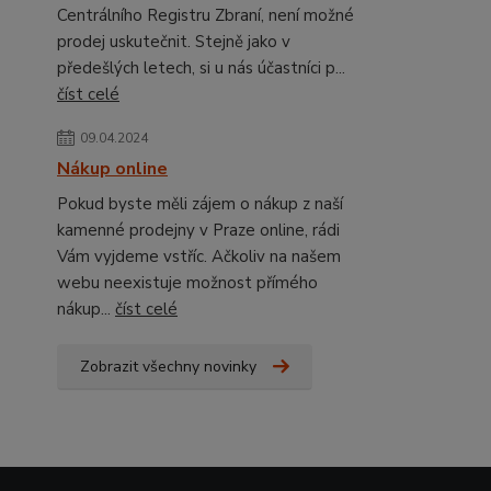
Centrálního Registru Zbraní, není možné
prodej uskutečnit. Stejně jako v
předešlých letech, si u nás účastníci p...
číst celé
09.04.2024
Nákup online
Pokud byste měli zájem o nákup z naší
kamenné prodejny v Praze online, rádi
Vám vyjdeme vstříc. Ačkoliv na našem
webu neexistuje možnost přímého
nákup...
číst celé
Zobrazit všechny novinky