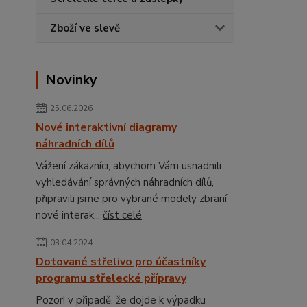
Zboží ve slevě
Novinky
25.06.2026
Nové interaktivní diagramy
náhradních dílů
Vážení zákazníci, abychom Vám usnadnili
vyhledávání správných náhradních dílů,
připravili jsme pro vybrané modely zbraní
nové interak...
číst celé
03.04.2024
Dotované střelivo pro účastníky
programu střelecké přípravy
Pozor! v připadě, že dojde k výpadku