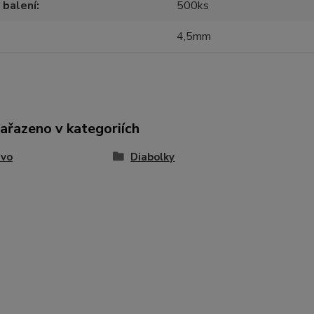
 balení
500ks
4,5mm
zařazeno v kategoriích
ivo
Diabolky