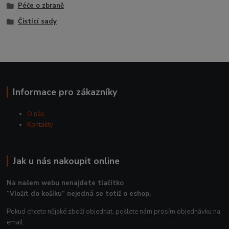
Péče o zbraně
Čistící sady
Informace pro zákazníky
O nás
Kontakty
Jak u nás nakoupit online
Na našem webu nenajdete tlačítko
“Vložit do košíku“ nejedná se totiž o eshop.
Pokud chcete nějaké zboží objednat, pošlete nám prosím objednávku na
email.