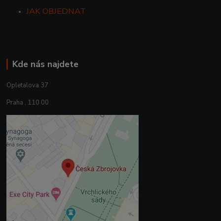
JAK OBJEDNAT
Kde nás najdete
Opletalova 37
Praha , 110 00