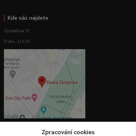
Kde nás najdete
Opletalova 37
Praha , 110 00
Zpracování cookies
Kontakty