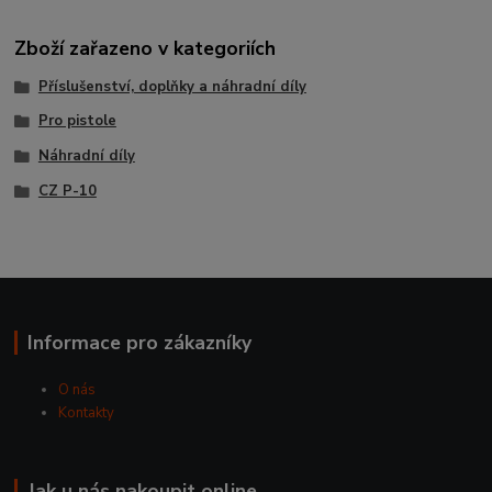
Zboží zařazeno v kategoriích
Příslušenství, doplňky a náhradní díly
Pro pistole
Náhradní díly
CZ P-10
Informace pro zákazníky
O nás
Kontakty
Jak u nás nakoupit online