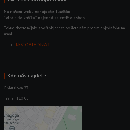
Na našem webu nenajdete tlačítko
“Vložit do košíku“ nejedná se totiž o eshop.
Pokud chcete nějaké zboží objednat, pošlete nám prosím objednávku na
email.
JAK OBJEDNAT
Kde nás najdete
Opletalova 37
Praha , 110 00