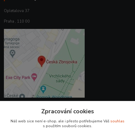
Opletalova 37
Praha , 110 00
Zpracování cookies
Kontakty
Náš web sice není e-shop, ale i přesto potřebujeme Váš
souhlas
+420 225 375 800
s použitím souborů cookies.