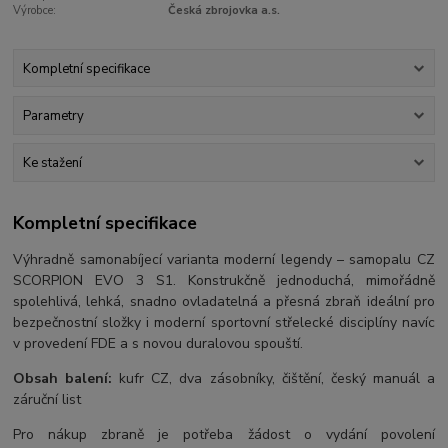
Výrobce:
Česká zbrojovka a.s.
Kompletní specifikace
Parametry
Ke stažení
Kompletní specifikace
Výhradně samonabíjecí varianta moderní legendy – samopalu CZ
SCORPION EVO 3 S1. Konstrukčně jednoduchá, mimořádně
spolehlivá, lehká, snadno ovladatelná a přesná zbraň ideální pro
bezpečnostní složky i moderní sportovní střelecké disciplíny navíc
v provedení FDE a s novou duralovou spouští.
Obsah balení:
kufr CZ, dva zásobníky, čištění, český manuál a
záruční list
Pro nákup zbraně je potřeba žádost o vydání povolení