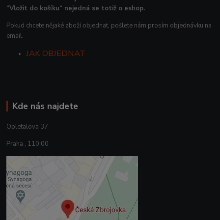
“Vložit do košíku“ nejedná se totiž o eshop.
Pokud chcete nějaké zboží objednat, pošlete nám prosím objednávku na
email.
JAK OBJEDNAT
Kde nás najdete
Opletalova 37
Praha , 110 00