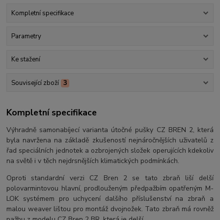
Kompletní specifikace
Parametry
Ke stažení
Související zboží
3
Kompletní specifikace
Výhradně samonabíjecí varianta útočné pušky CZ BREN 2, která
byla navržena na základě zkušeností nejnáročnějších uživatelů z
řad speciálních jednotek a ozbrojených složek operujících kdekoliv
na světě i v těch nejdrsnějších klimatických podmínkách.
Oproti standardní verzi CZ Bren 2 se tato zbraň liší delší
polovarmintovou hlavní, prodlouženým předpažbím opatřeným M-
LOK systémem pro uchycení dalšího příslušenství na zbraň a
malou weaver lištou pro montáž dvojnožek. Tato zbraň má rovněž
pažbu z modelu CZ Bren 2 BR, která je delší.