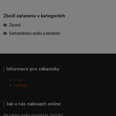
Zboží zařazeno v kategoriích
Zbraně
Samonabíjecí pušky a karabiny
Informace pro zákazníky
O nás
Kontakty
Jak u nás nakoupit online
Na našem webu nenajdete tlačítko