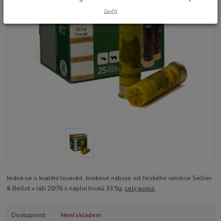
Zavřít
Jedná se o kvalitní lovecké, brokové náboje od českého výrobce Sellier
& Bellot v ráži 20/76 s náplní broků 33,5g.
celý popis
Dostupnost
Není skladem