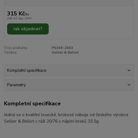
315 Kč
/
ks
260 Kč
bez DPH
Jak objednat?
Číslo produktu:
P5348-2043
Výrobce:
Sellier & Bellot
Kompletní specifikace
Parametry
Kompletní specifikace
Jedná se o kvalitní lovecké, brokové náboje od českého výrobce
Sellier & Bellot v ráži 20/76 s náplní broků 33,5g.