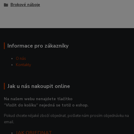
Brokové náboje
Informace pro zákazníky
O nás
Kontakty
Jak u nás nakoupit online
Na našem webu nenajdete tlačítko
“Vložit do košíku“ nejedná se totiž o eshop.
Pokud chcete nějaké zboží objednat, pošlete nám prosím objednávku na
email.
JAK OBJEDNAT