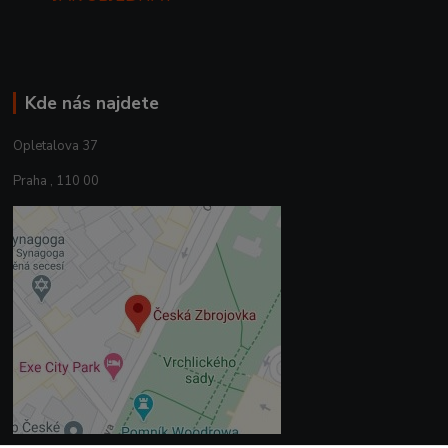
Kde nás najdete
Opletalova 37
Praha , 110 00